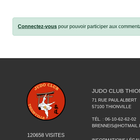
Connectez-vous
pour pouvoir participer aux commenta
JUDO CLUB THIO
71 RUE PAUL ALBERT
57100
THIONVILLE
TÉL. :
06-10-62-62-02
BRENNEIS@HOTMAIL.
120658
VISITES