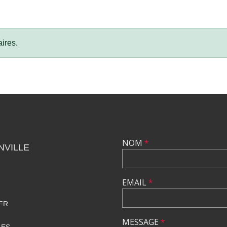
ires.
NOM
*
NVILLE
EMAIL
*
FR
MESSAGE
*