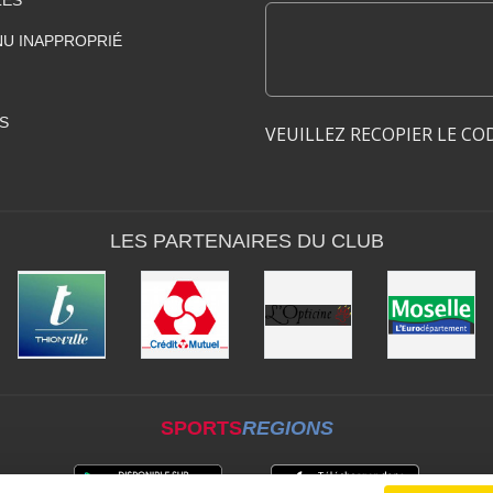
LES
U INAPPROPRIÉ
S
VEUILLEZ RECOPIER LE CO
LES PARTENAIRES DU CLUB
SPORTS
REGIONS