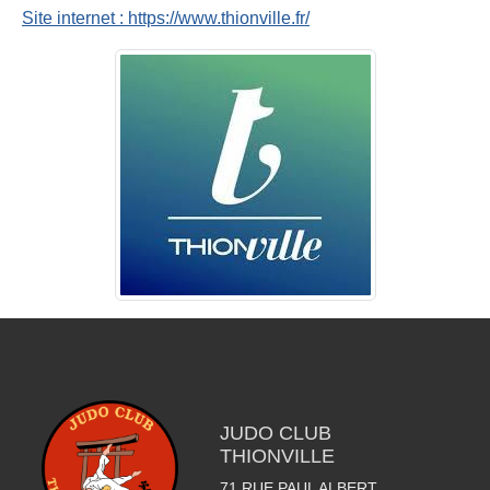
Site internet : https://www.thionville.fr/
JUDO CLUB
THIONVILLE
71 RUE PAUL ALBERT