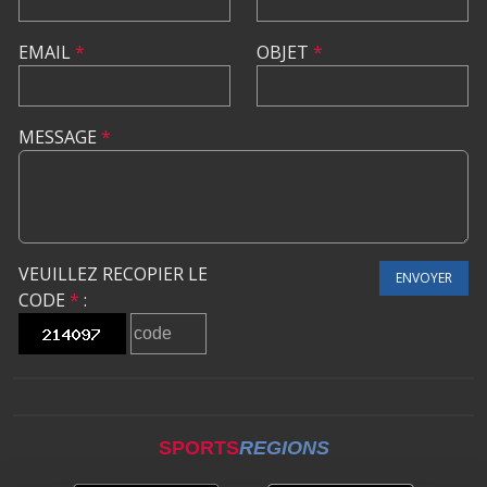
EMAIL
*
OBJET
*
MESSAGE
*
VEUILLEZ RECOPIER LE
ENVOYER
CODE
*
:
SPORTS
REGIONS